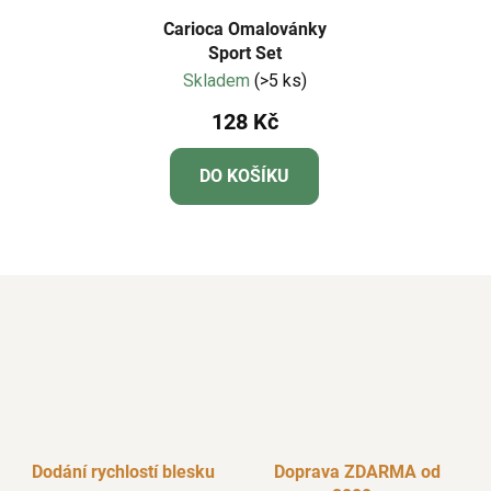
Carioca Omalovánky
Sport Set
Skladem
(>5 ks)
128 Kč
DO KOŠÍKU
Dodání rychlostí blesku
Doprava ZDARMA od