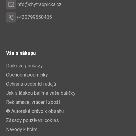
info@chytraopicka.cz
+420799550405
Vše o nákupu
Dárkové poukazy
Obchodní podmínky
Ochrana osobních údajů
Jak s láskou balíme vaše balíčky
Reklamace, vrácení zboží
© Autorské právo k obsahu
Zásady pouzivani cokies
Návody k hrám