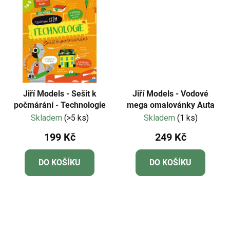
Jiří Models - Sešit k
Jiří Models - Vodové
počmárání - Technologie
mega omalovánky Auta
Skladem
(>5 ks)
Skladem
(1 ks)
199 Kč
249 Kč
DO KOŠÍKU
DO KOŠÍKU