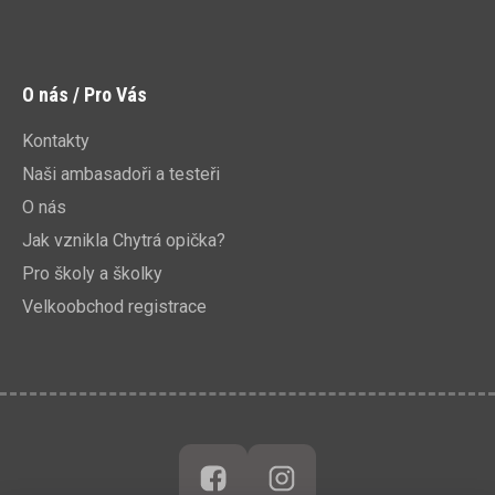
O nás / Pro Vás
Kontakty
Naši ambasadoři a testeři
O nás
Jak vznikla Chytrá opička?
Pro školy a školky
Velkoobchod registrace