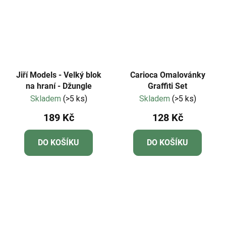
Jiří Models - Velký blok
Carioca Omalovánky
na hraní - Džungle
Graffiti Set
Skladem
(>5 ks)
Skladem
(>5 ks)
189 Kč
128 Kč
DO KOŠÍKU
DO KOŠÍKU