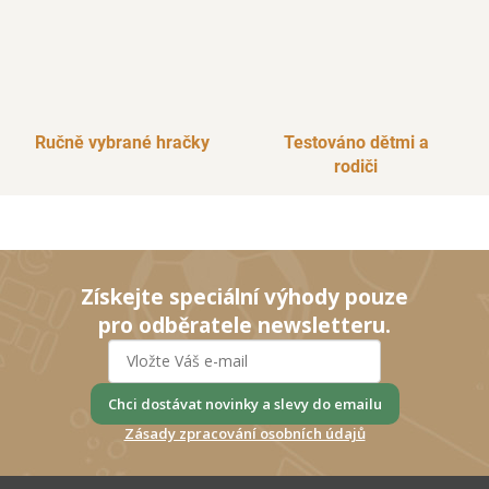
Ručně vybrané hračky
Testováno dětmi a
rodiči
Získejte speciální výhody pouze
pro odběratele newsletteru.
Chci dostávat novinky a slevy do emailu
Zásady zpracování osobních údajů
Z