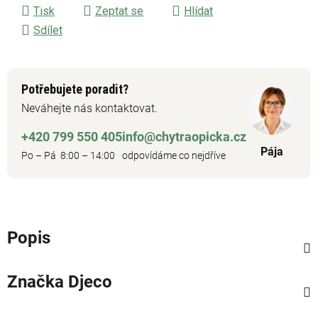
Tisk
Zeptat se
Hlídat
Sdílet
Potřebujete poradit?
Neváhejte nás kontaktovat.
+420 799 550 405
info@chytraopicka.cz
Pája
Po – Pá 8:00 – 14:00
odpovídáme co nejdříve
Popis
Značka
Djeco