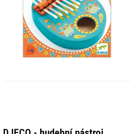
DJECO - hudební nástroj