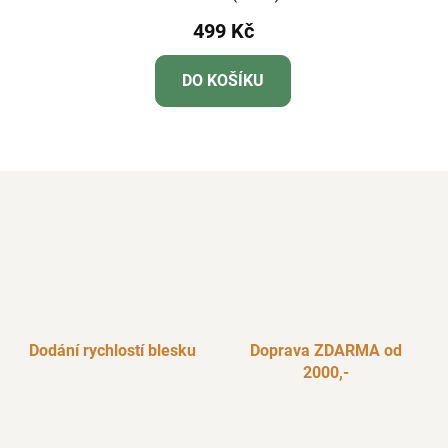
499 Kč
DO KOŠÍKU
Dodání rychlostí blesku
Doprava ZDARMA od
2000,-