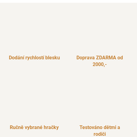
Dodání rychlostí blesku
Doprava ZDARMA od
2000,-
Ručně vybrané hračky
Testováno dětmi a
rodiči