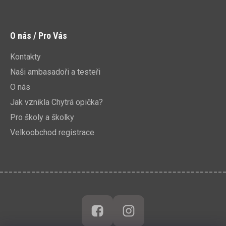
O nás / Pro Vás
Kontakty
Naši ambasadoři a testeři
O nás
Jak vznikla Chytrá opička?
Pro školy a školky
Velkoobchod registrace