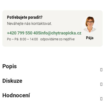
Potřebujete poradit?
Neváhejte nás kontaktovat.
+420 799 550 405
info@chytraopicka.cz
Pája
Po – Pá 8:00 – 14:00
odpovídáme co nejdříve
Popis
Diskuze
Hodnocení