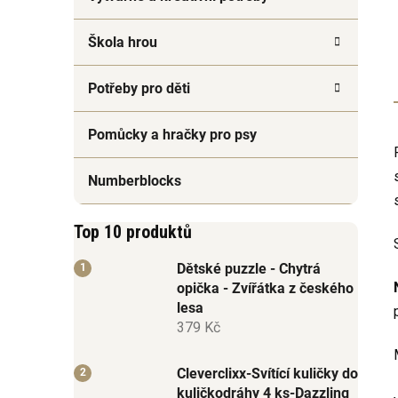
Škola hrou
Potřeby pro děti
Pomůcky a hračky pro psy
Numberblocks
Top 10 produktů
Dětské puzzle - Chytrá
opička - Zvířátka z českého
lesa
379 Kč
Cleverclixx-Svítící kuličky do
kuličkodráhy 4 ks-Dazzling