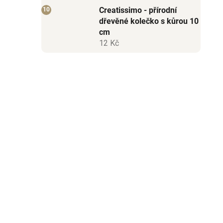
Creatissimo - přírodní
dřevěné kolečko s kůrou 10
cm
12 Kč