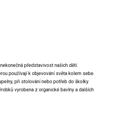
e nekonečná představivost našich dětí.
erou používají k objevování světa kolem sebe.
pelny, při stolování nebo potřeb do školky.
 výrobků vyrobena z organické bavlny a dalších