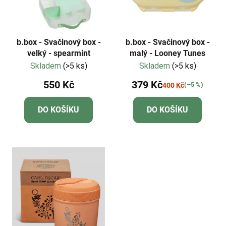
b.box - Svačinový box -
b.box - Svačinový box -
velký - spearmint
malý - Looney Tunes
Skladem
(>5 ks)
Skladem
(>5 ks)
550 Kč
379 Kč
(–5 %)
400 Kč
DO KOŠÍKU
DO KOŠÍKU