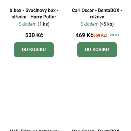
b.box - Svačinový box -
Carl Oscar - BentoBOX -
střední - Harry Potter
růžový
Skladem
(1 ks)
Skladem
(>5 ks)
530 Kč
469 Kč
(–28 %)
659 Kč
DO KOŠÍKU
DO KOŠÍKU