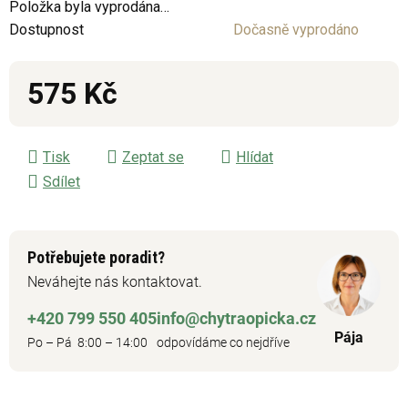
Položka byla vyprodána…
Dostupnost
Dočasně vyprodáno
575 Kč
Měrná cena:
Tisk
Zeptat se
Hlídat
Sdílet
Potřebujete poradit?
Neváhejte nás kontaktovat.
+420 799 550 405
info@chytraopicka.cz
Pája
Po – Pá 8:00 – 14:00
odpovídáme co nejdříve