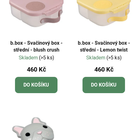
b.box - Svačinový box -
b.box - Svačinový box -
střední - blush crush
střední - Lemon twist
Skladem
(>5 ks)
Skladem
(>5 ks)
460 Kč
460 Kč
DO KOŠÍKU
DO KOŠÍKU