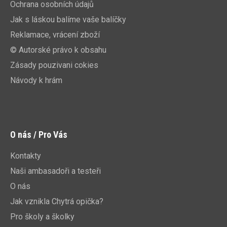
Ochrana osobních údajů
Jak s láskou balíme vaše balíčky
Reklamace, vrácení zboží
© Autorské právo k obsahu
Zásady pouzivani cokies
Návody k hrám
O nás / Pro Vás
Kontakty
Naši ambasadoři a testeři
O nás
Jak vznikla Chytrá opička?
Pro školy a školky