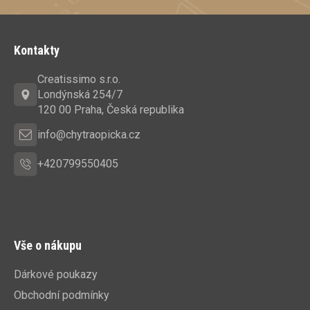
Z
á
Kontakty
p
a
Creatissimo s.r.o.
t
Londýnská 254/7
í
120 00 Praha, Česká republika
info@chytraopicka.cz
+420799550405
Vše o nákupu
Dárkové poukazy
Obchodní podmínky