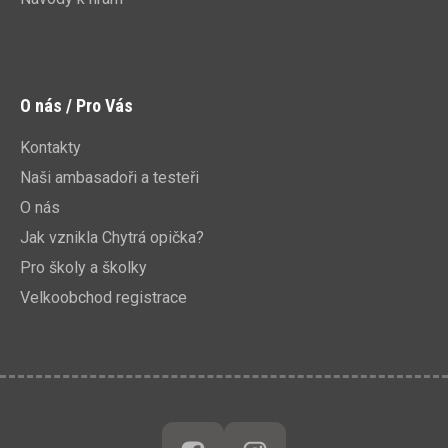
O nás / Pro Vás
Kontakty
Naši ambasadoři a testeři
O nás
Jak vznikla Chytrá opička?
Pro školy a školky
Velkoobchod registrace