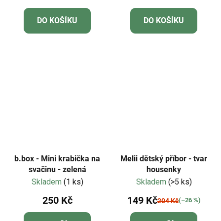
DO KOŠÍKU
DO KOŠÍKU
b.box - Mini krabička na
Melii dětský příbor - tvar
svačinu - zelená
housenky
Skladem
(1 ks)
Skladem
(>5 ks)
250 Kč
149 Kč
(–26 %)
204 Kč