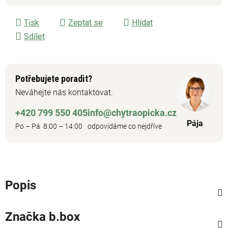
Měrná cena:
Tisk
Zeptat se
Hlídat
Sdílet
Potřebujete poradit?
Neváhejte nás kontaktovat.
+420 799 550 405
info@chytraopicka.cz
Pája
Po – Pá 8:00 – 14:00
odpovídáme co nejdříve
Popis
Značka
b.box