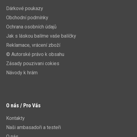
Dárkové poukazy
Obchodní podmínky
Ochrana osobních údajů
Jak s láskou balíme vaše balíčky
Reklamace, vrácení zboží
© Autorské právo k obsahu
Zásady pouzivani cokies
Návody k hrám
O nás / Pro Vás
Kontakty
Naši ambasadoři a testeři
O nás