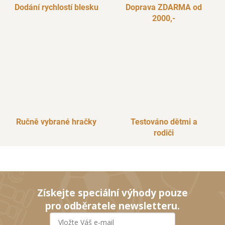
Dodání rychlostí blesku
Doprava ZDARMA od
2000,-
Ručně vybrané hračky
Testováno dětmi a
rodiči
Získejte speciální výhody pouze
pro odběratele newsletteru.