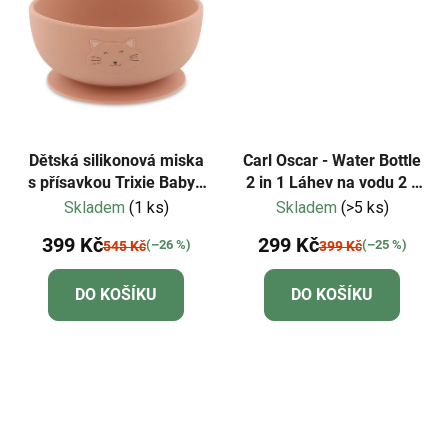
Dětská silikonová miska
Carl Oscar - Water Bottle
s přísavkou Trixie Baby -
2 in 1 Láhev na vodu 2 v
Mrs. Cat
1 - oranžová
Skladem
(1 ks)
Skladem
(>5 ks)
399 Kč
299 Kč
(–26 %)
(–25 %)
545 Kč
399 Kč
DO KOŠÍKU
DO KOŠÍKU