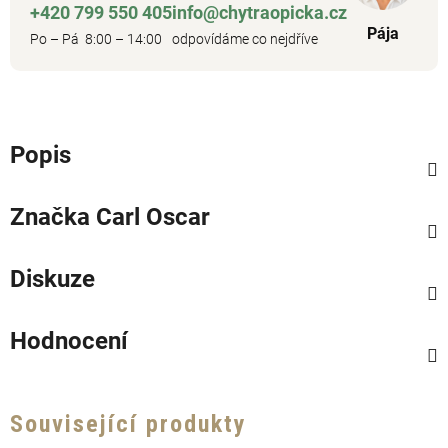
+420 799 550 405
info@chytraopicka.cz
Pája
Po – Pá 8:00 – 14:00
odpovídáme co nejdříve
Popis
Značka
Carl Oscar
Diskuze
Hodnocení
Související produkty