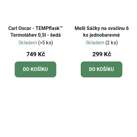
Carl Oscar - TEMPflask™
Melii Sáčky na svačinu 6
Termoláhev 0,5l - šedá
ks jednobarevné
Skladem
(>5 ks)
Skladem
(2 ks)
749 Kč
299 Kč
DO KOŠÍKU
DO KOŠÍKU