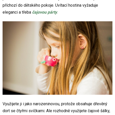
příchozí do dětského pokoje. Uvítací hostina vyžaduje
eleganci a třeba
čajovou párty
.
Využijete ji i jako narozeninovou, protože obsahuje dřevěný
dort se čtyřmi svíčkami. Ale rozhodně využijete čajové šálky,