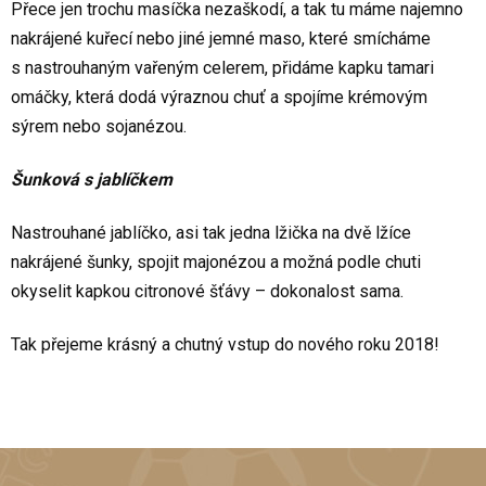
Přece jen trochu masíčka nezaškodí, a tak tu máme najemno
nakrájené kuřecí nebo jiné jemné maso, které smícháme
s nastrouhaným vařeným celerem, přidáme kapku tamari
omáčky, která dodá výraznou chuť a spojíme krémovým
sýrem nebo sojanézou.
Šunková s jablíčkem
Nastrouhané jablíčko, asi tak jedna lžička na dvě lžíce
nakrájené šunky, spojit majonézou a možná podle chuti
okyselit kapkou citronové šťávy – dokonalost sama.
Tak přejeme krásný a chutný vstup do nového roku 2018!