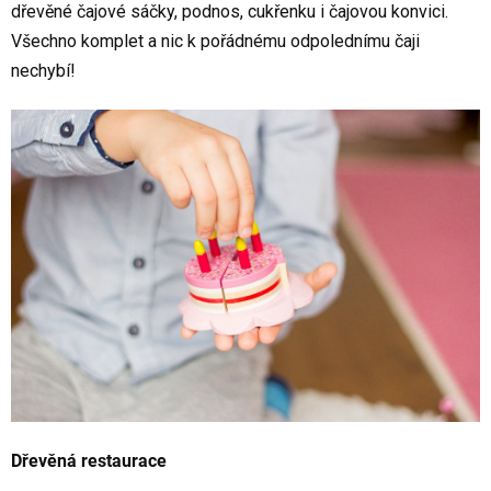
dřevěné čajové sáčky, podnos, cukřenku i čajovou konvici.
Všechno komplet a nic k pořádnému odpolednímu čaji
nechybí!
Dřevěná restaurace