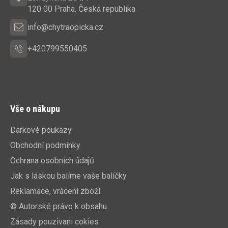
í
120 00 Praha, Česká republika
info@chytraopicka.cz
+420799550405
Vše o nákupu
Dárkové poukazy
Obchodní podmínky
Ochrana osobních údajů
Jak s láskou balíme vaše balíčky
Reklamace, vrácení zboží
© Autorské právo k obsahu
Zásady pouzivani cokies