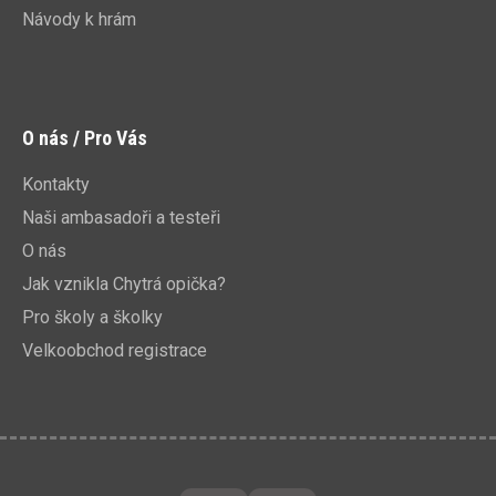
Návody k hrám
O nás / Pro Vás
Kontakty
Naši ambasadoři a testeři
O nás
Jak vznikla Chytrá opička?
Pro školy a školky
Velkoobchod registrace