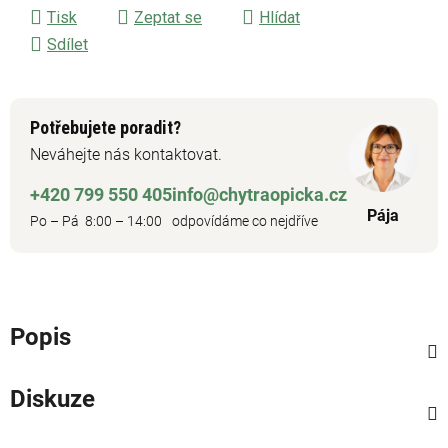
Tisk
Zeptat se
Hlídat
Sdílet
Potřebujete poradit?
Neváhejte nás kontaktovat.
+420 799 550 405
info@chytraopicka.cz
Pája
Po – Pá 8:00 – 14:00
odpovídáme co nejdříve
Popis
Diskuze