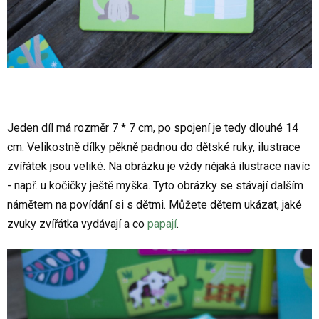
Jeden díl má rozměr 7 * 7 cm, po spojení je tedy dlouhé 14
cm. Velikostně dílky pěkně padnou do dětské ruky, ilustrace
zvířátek jsou veliké. Na obrázku je vždy nějaká ilustrace navíc
- např. u kočičky ještě myška. Tyto obrázky se stávají dalším
námětem na povídání si s dětmi. Můžete dětem ukázat, jaké
zvuky zvířátka vydávají a co
papají
.