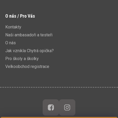
O nás / Pro Vás
Kontakty
Naši ambasadoři a testeři
O nás
Jak vznikla Chytrá opička?
Pro školy a školky
Velkoobchod registrace