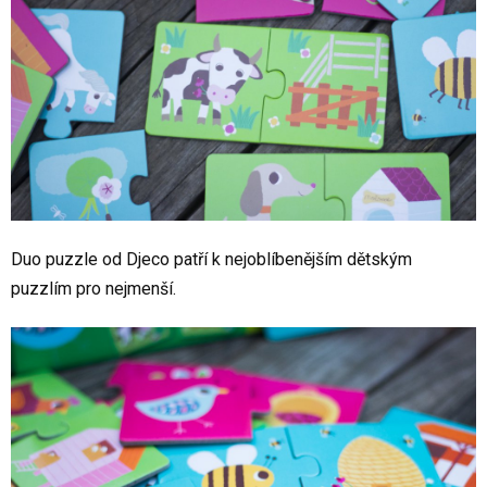
Duo puzzle od Djeco patří k nejoblíbenějším dětským
puzzlím pro nejmenší.