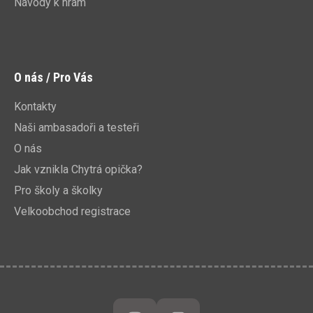
Návody k hrám
O nás / Pro Vás
Kontakty
Naši ambasadoři a testeři
O nás
Jak vznikla Chytrá opička?
Pro školy a školky
Velkoobchod registrace