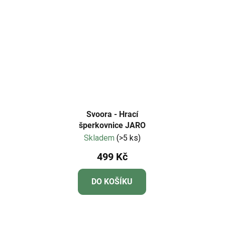
Svoora - Hrací
šperkovnice JARO
Skladem
(>5 ks)
499 Kč
DO KOŠÍKU