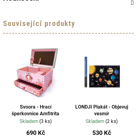
Související produkty
Svoora - Hrací
LONDJI Plakát - Objevuj
šperkovnice Amfitríta
vesmír
Skladem
(3 ks)
Skladem
(2 ks)
690 Kč
530 Kč