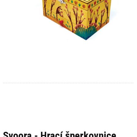
Svoora - Hrací šperkovnice