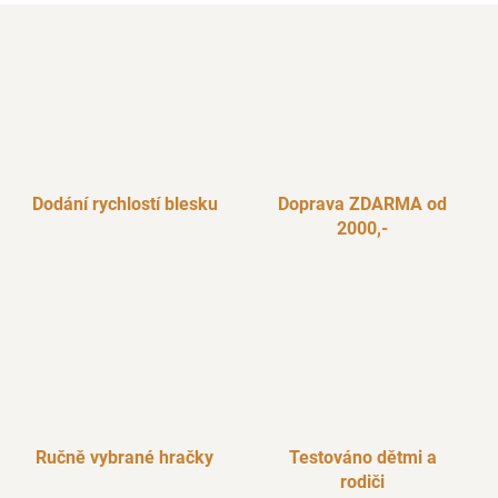
Dodání rychlostí blesku
Doprava ZDARMA od
2000,-
Ručně vybrané hračky
Testováno dětmi a
rodiči