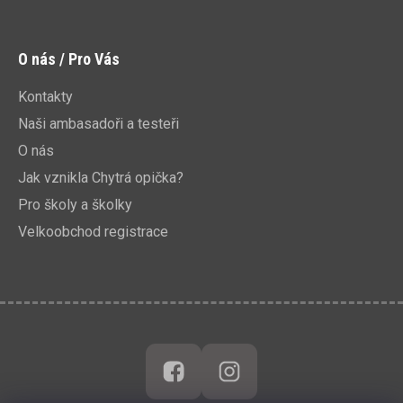
O nás / Pro Vás
Kontakty
Naši ambasadoři a testeři
O nás
Jak vznikla Chytrá opička?
Pro školy a školky
Velkoobchod registrace