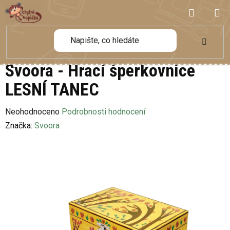
Přejít
NÁKUP
na
obsah
KOŠÍK
Svoora - Hrací šperkovnice
LESNÍ TANEC
Průměrné
Neohodnoceno
Podrobnosti hodnocení
hodnocení
Značka:
Svoora
produktu
je
0,0
z
5
hvězdiček.