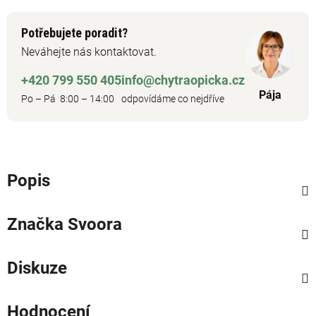
Potřebujete poradit?
Neváhejte nás kontaktovat.
+420 799 550 405
info@chytraopicka.cz
Pája
Po – Pá 8:00 – 14:00
odpovídáme co nejdříve
Popis
Značka
Svoora
Diskuze
Hodnocení