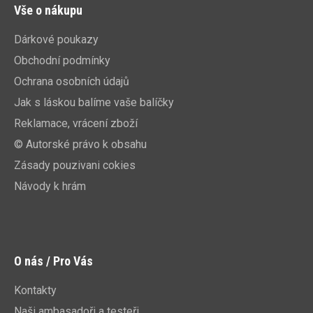
Vše o nákupu
Dárkové poukazy
Obchodní podmínky
Ochrana osobních údajů
Jak s láskou balíme vaše balíčky
Reklamace, vrácení zboží
© Autorské právo k obsahu
Zásady pouzivani cokies
Návody k hrám
O nás / Pro Vás
Kontakty
Naši ambasadoři a testeři