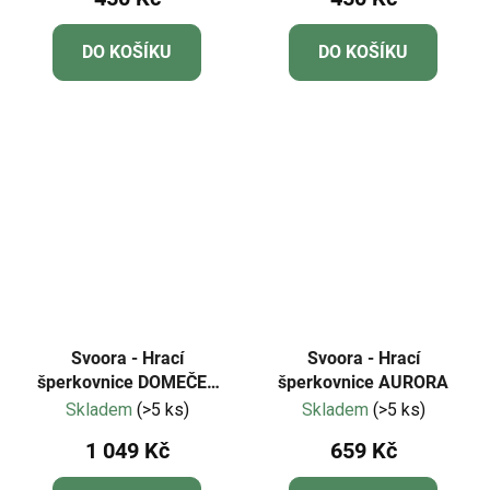
DO KOŠÍKU
DO KOŠÍKU
Svoora - Hrací
Svoora - Hrací
šperkovnice DOMEČEK
šperkovnice AURORA
PRO VÍLY
Skladem
(>5 ks)
Skladem
(>5 ks)
1 049 Kč
659 Kč