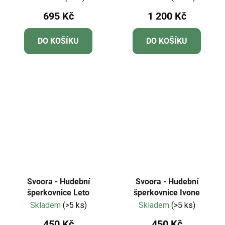
695 Kč
1 200 Kč
DO KOŠÍKU
DO KOŠÍKU
Svoora - Hudební
Svoora - Hudební
šperkovnice Leto
šperkovnice Ivone
Skladem
(>5 ks)
Skladem
(>5 ks)
450 Kč
450 Kč