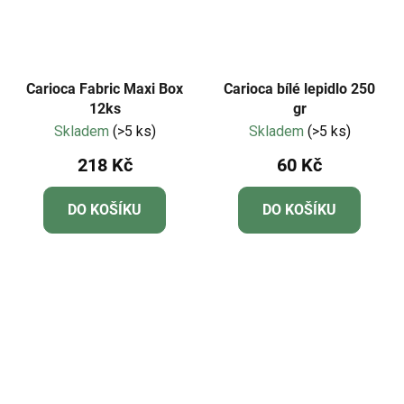
Carioca Fabric Maxi Box
Carioca bílé lepidlo 250
12ks
gr
Skladem
(>5 ks)
Skladem
(>5 ks)
218 Kč
60 Kč
DO KOŠÍKU
DO KOŠÍKU