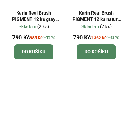
Karin Real Brush
Karin Real Brush
PIGMENT 12 ks gray
PIGMENT 12 ks nature
colors
colors
Skladem
(2 ks)
Skladem
(2 ks)
790 Kč
790 Kč
(–19 %)
(–42 %)
985 Kč
1 362 Kč
DO KOŠÍKU
DO KOŠÍKU