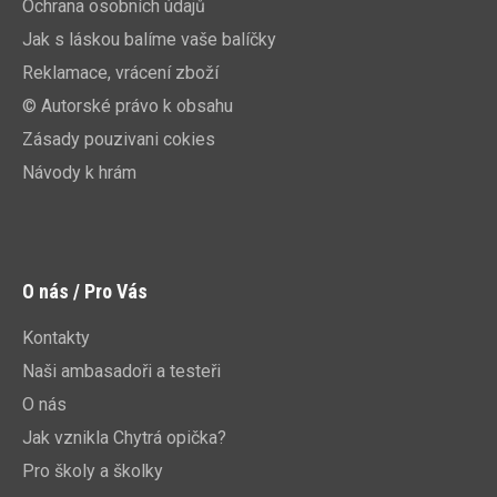
Ochrana osobních údajů
Jak s láskou balíme vaše balíčky
Reklamace, vrácení zboží
© Autorské právo k obsahu
Zásady pouzivani cokies
Návody k hrám
O nás / Pro Vás
Kontakty
Naši ambasadoři a testeři
O nás
Jak vznikla Chytrá opička?
Pro školy a školky