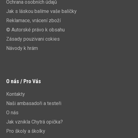
Ochrana osobních údajů
Jak s láskou balíme vaše balíčky
Reklamace, vrácení zboží
© Autorské právo k obsahu
Zásady pouzivani cokies
Návody k hrám
O nás / Pro Vás
Kontakty
Naši ambasadoři a testeři
O nás
Jak vznikla Chytrá opička?
Pro školy a školky