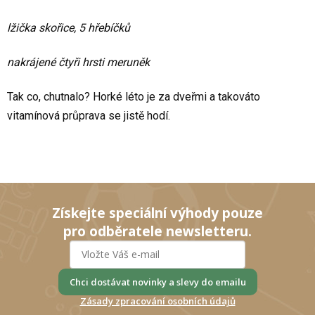
lžička skořice, 5 hřebíčků
nakrájené čtyři hrsti meruněk
Tak co, chutnalo? Horké léto je za dveřmi a takováto
vitamínová průprava se jistě hodí.
Získejte speciální výhody pouze
pro odběratele newsletteru.
Chci dostávat novinky a slevy do emailu
Zásady zpracování osobních údajů