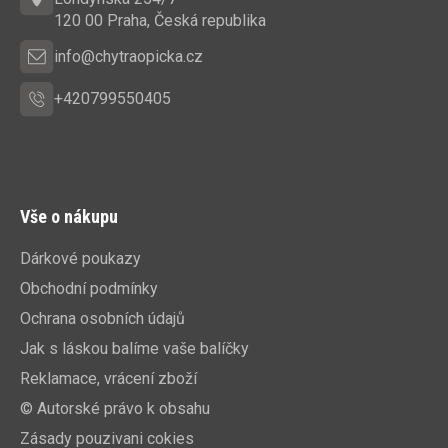
í
120 00 Praha, Česká republika
info@chytraopicka.cz
+420799550405
Vše o nákupu
Dárkové poukazy
Obchodní podmínky
Ochrana osobních údajů
Jak s láskou balíme vaše balíčky
Reklamace, vrácení zboží
© Autorské právo k obsahu
Zásady pouzivani cokies