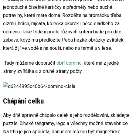
jednoduché číselné kartičky a předměty nebo suché
potraviny, které máte doma. Rozdělte na hromádku třeba
cizrnu, hrách, rajčata, kolečka okurek i něco sladkého za
odměnu. Také třídění podle různých kritérií bude pro dítě
zábava, když mu předložíte třeba hezké obrázky zvířátek,
která žijí ve vodě a na souši, nebo na farmě a v lese.
Tady můžeme doporučit
obří domino
, které má z jedné
strany zvířátka a z druhé strany počty
Chápání celku
Aby dítě správně chápalo celek a jeho rozdělování, skládejte
puzzle, čínské tangramy, lego a všechny možné stavebnice.
Na trhu je jich spousta, bonusem můžou být magnetické