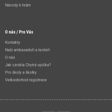
Návody k hrám
O nás / Pro Vás
Kontakty
Naši ambasadoři a testeři
O nás
Jak vznikla Chytrá opička?
Pro školy a školky
Velkoobchod registrace