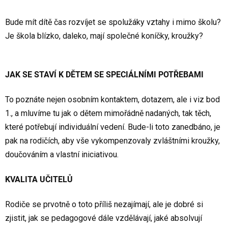
Bude mít dítě čas rozvíjet se spolužáky vztahy i mimo školu?
Je škola blízko, daleko, mají společné koníčky, kroužky?
JAK SE STAVÍ K DĚTEM SE SPECIÁLNÍMI POTŘEBAMI
To poznáte nejen osobním kontaktem, dotazem, ale i viz bod
1., a mluvíme tu jak o dětem mimořádně nadaných, tak těch,
které potřebují individuální vedení. Bude-li toto zanedbáno, je
pak na rodičích, aby vše vykompenzovaly zvláštními kroužky,
doučováním a vlastní iniciativou.
KVALITA UČITELŮ
Rodiče se prvotně o toto příliš nezajímají, ale je dobré si
zjistit, jak se pedagogové dále vzdělávají, jaké absolvují