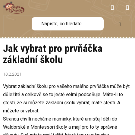
Přejít
NÁKUP
na
obsah
KOŠÍK
Jak vybrat pro prvňáčka
základní školu
18.2.2021
Vybrat základní školu pro vašeho malého prvňáčka může být
důležité a celkově se to ještě velmi podceňuje. Máte-li to
štěstí, že si můžete základní školu vybrat, máte štěstí. A
můžete si vybrat.
Stranou chvíli necháme maminky, které umisťují děti do
Waldorské a Montessori školy a mají pro to ty správné