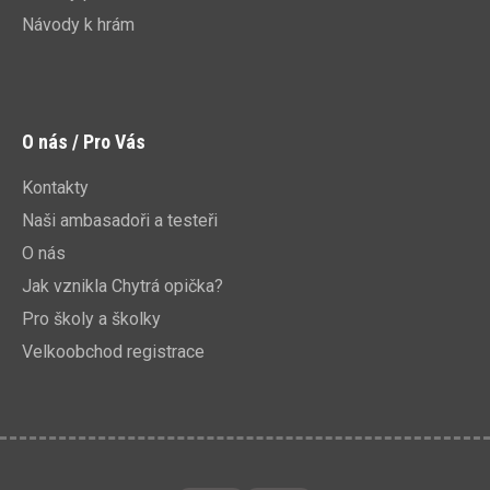
Návody k hrám
O nás / Pro Vás
Kontakty
Naši ambasadoři a testeři
O nás
Jak vznikla Chytrá opička?
Pro školy a školky
Velkoobchod registrace