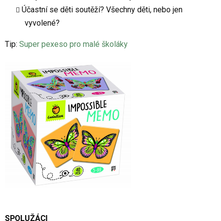
Účastní se děti soutěží? Všechny děti, nebo jen
vyvolené?
Tip:
Super pexeso pro malé školáky
SPOLUŽÁCI