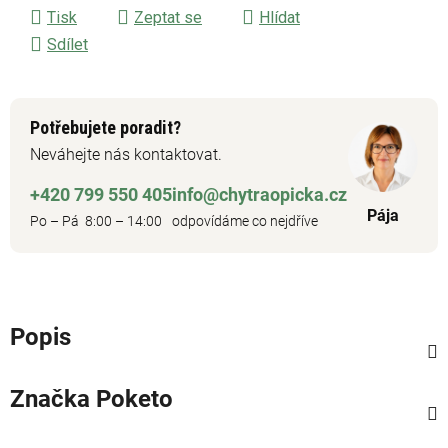
Tisk
Zeptat se
Hlídat
Sdílet
Potřebujete poradit?
Neváhejte nás kontaktovat.
+420 799 550 405
info@chytraopicka.cz
Pája
Po – Pá 8:00 – 14:00
odpovídáme co nejdříve
Popis
Značka
Poketo