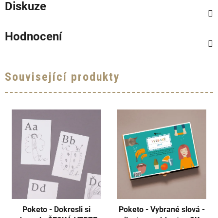
Diskuze
Hodnocení
Související produkty
Poketo - Dokresli si
Poketo - Vybrané slová -