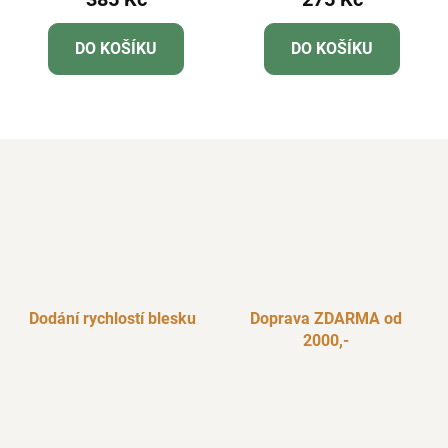
DO KOŠÍKU
DO KOŠÍKU
Dodání rychlostí blesku
Doprava ZDARMA od
2000,-