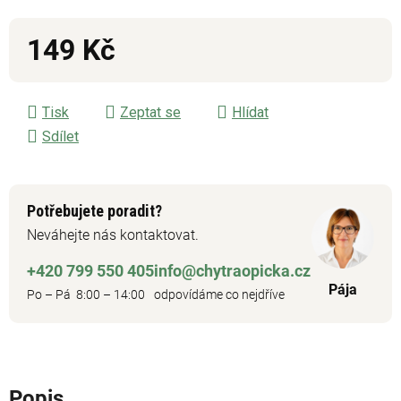
149 Kč
Měrná cena:
Tisk
Zeptat se
Hlídat
Sdílet
Potřebujete poradit?
Neváhejte nás kontaktovat.
+420 799 550 405
info@chytraopicka.cz
Pája
Po – Pá 8:00 – 14:00
odpovídáme co nejdříve
Popis