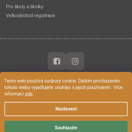
Pro školy a školky
Velkoobchod registrace
Tento web používá soubory cookie. Dalším procházením
tohoto webu vyjadřujete souhlas s jejich používáním.. Více
informací
zde
.
Nastavení
Souhlasím
Vytvořil Shoptet