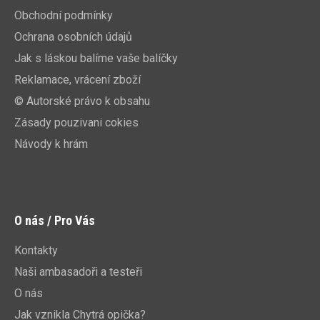
Obchodní podmínky
Ochrana osobních údajů
Jak s láskou balíme vaše balíčky
Reklamace, vrácení zboží
© Autorské právo k obsahu
Zásady pouzivani cokies
Návody k hrám
O nás / Pro Vás
Kontakty
Naši ambasadoři a testeři
O nás
Jak vznikla Chytrá opička?