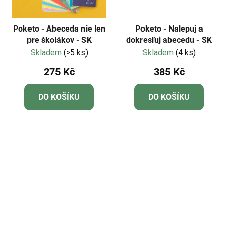
Poketo - Abeceda nie len
Poketo - Nalepuj a
pre školákov - SK
dokresľuj abecedu - SK
Skladem
(>5 ks)
Skladem
(4 ks)
275 Kč
385 Kč
DO KOŠÍKU
DO KOŠÍKU