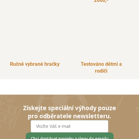
2000,-
Ručně vybrané hračky
Testováno dětmi a
rodiči
Získejte speciální výhody pouze
pro odběratele newsletteru.
Chci dostávat novinky a slevy do emailu