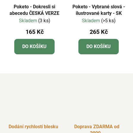
Poketo - Dokresli si
Poketo - Vybrané slová -
abecedu ČESKÁ VERZE
ilustrované karty - SK
Skladem
(3 ks)
Skladem
(>5 ks)
165 Kč
265 Kč
DO KOŠÍKU
DO KOŠÍKU
Dodání rychlostí blesku
Doprava ZDARMA od