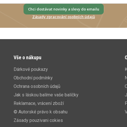
Chci dostávat novinky a slevy do emailu
Zásady zpracování osobních údajů
Vše o nákupu
O
Dárkové poukazy
K
Obchodní podmínky
N
Ochrana osobních údajů
Jak s láskou balíme vaše balíčky
J
Reklamace, vrácení zboží
P
© Autorské právo k obsahu
V
Zásady pouzivani cokies