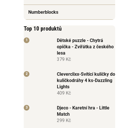
Numberblocks
Top 10 produktů
Dětské puzzle - Chytrá
opička - Zvířátka z českého
lesa
379 Kč
Cleverclixx-Svítící kuličky do
kuličkodráhy 4 ks-Dazzling
Lights
409 Kč
Djeco - Karetní hra - Little
Match
299 Kč