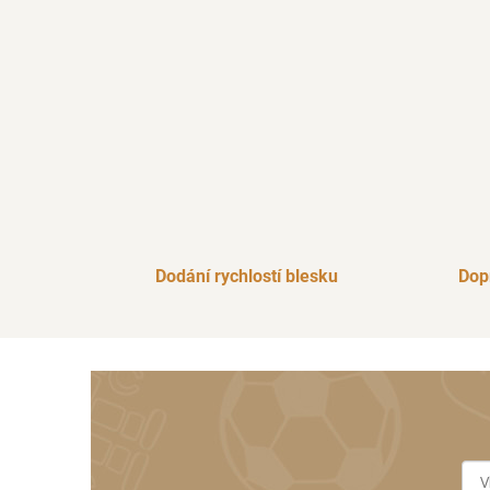
Dodání rychlostí blesku
Dop