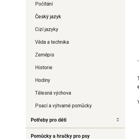
Počítání
Český jazyk
Cizí jazyky
Věda a technika
Zeměpis
Historie
Hodiny
Tělesná výchova
Psací a výtvarné pomůcky
Potřeby pro děti
Pomůcky a hračky pro psy