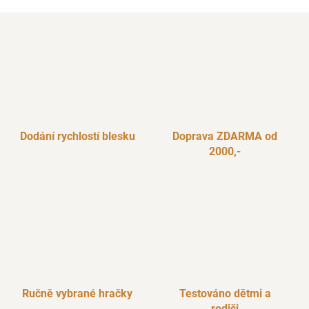
Dodání rychlostí blesku
Doprava ZDARMA od
2000,-
Ručně vybrané hračky
Testováno dětmi a
rodiči