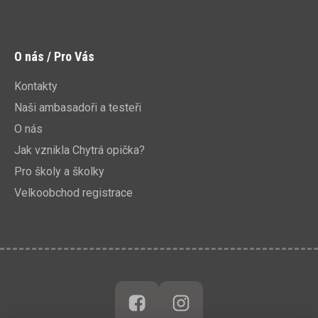
O nás / Pro Vás
Kontakty
Naši ambasadoři a testeři
O nás
Jak vznikla Chytrá opička?
Pro školy a školky
Velkoobchod registrace