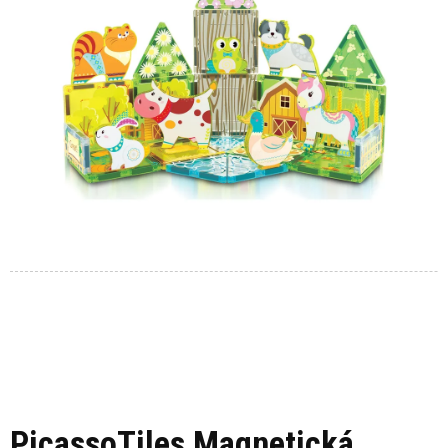
PicassoTiles Magnetická