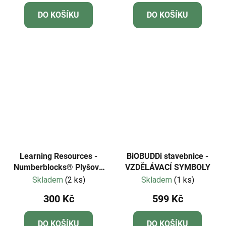
DO KOŠÍKU
DO KOŠÍKU
Learning Resources -
BiOBUDDi stavebnice -
Numberblocks® Plyšová
VZDĚLÁVACÍ SYMBOLY
jednička
Skladem
(2 ks)
Skladem
(1 ks)
300 Kč
599 Kč
DO KOŠÍKU
DO KOŠÍKU