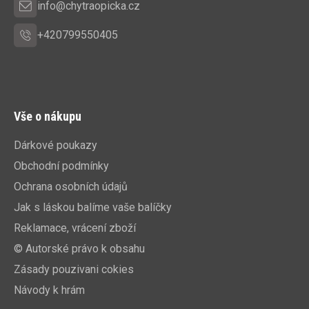
info@chytraopicka.cz
+420799550405
Vše o nákupu
Dárkové poukazy
Obchodní podmínky
Ochrana osobních údajů
Jak s láskou balíme vaše balíčky
Reklamace, vrácení zboží
© Autorské právo k obsahu
Zásady pouzivani cokies
Návody k hrám