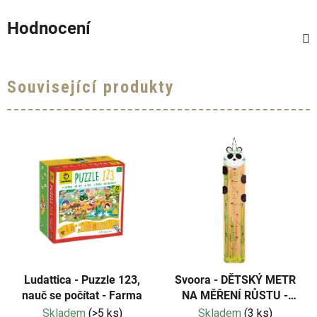
Hodnocení
Související produkty
Ludattica - Puzzle 123,
Svoora - DĚTSKÝ METR
nauč se počítat - Farma
NA MĚŘENÍ RŮSTU -
PANDA
Skladem
(>5 ks)
Skladem
(3 ks)