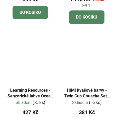
(–8 %)
DO KOŠÍKU
DO KOŠÍKU
Learning Resources -
HIMI kvašové barvy -
Senzorické lahve Ocean
Twin Cup Gouache Set -
Forces
12 Colours
Skladem
(>5 ks)
Skladem
(>5 ks)
427 Kč
381 Kč