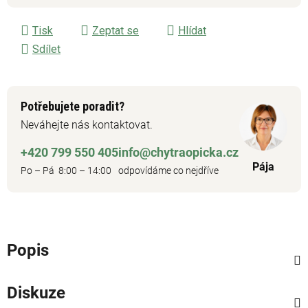
Měrná cena:
Tisk
Zeptat se
Hlídat
Sdílet
Potřebujete poradit?
Neváhejte nás kontaktovat.
+420 799 550 405
info@chytraopicka.cz
Pája
Po – Pá 8:00 – 14:00
odpovídáme co nejdříve
Popis
Diskuze