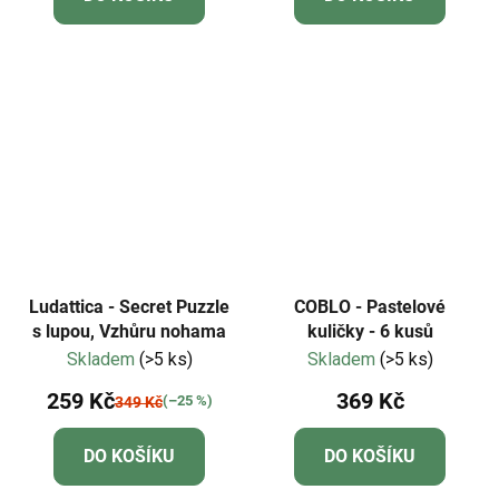
Ludattica - Secret Puzzle
COBLO - Pastelové
s lupou, Vzhůru nohama
kuličky - 6 kusů
Skladem
(>5 ks)
Skladem
(>5 ks)
259 Kč
369 Kč
(–25 %)
349 Kč
DO KOŠÍKU
DO KOŠÍKU