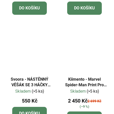
DO KOŠÍKU
DO KOŠÍKU
Svoora - NÁSTĚNNÝ
Kiimento - Marvel
VĚŠÁK SE 3 HÁČKY
Spider-Man Print Pro
VELRYBA
Camera
Skladem
(>5 ks)
Skladem
(>5 ks)
550 Kč
2 450 Kč
2 699 Kč
(–9 %)
DO KOŠÍKU