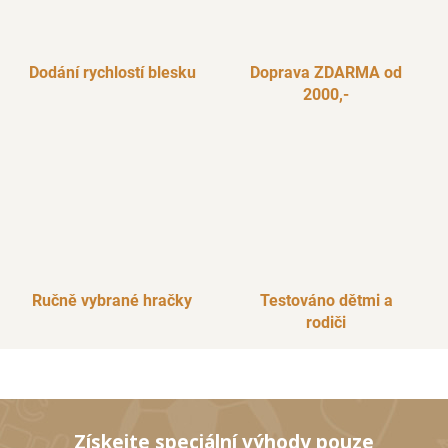
Dodání rychlostí blesku
Doprava ZDARMA od
2000,-
Ručně vybrané hračky
Testováno dětmi a
rodiči
Získejte speciální výhody pouze