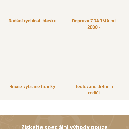
Dodání rychlostí blesku
Doprava ZDARMA od
2000,-
Ručně vybrané hračky
Testováno dětmi a
rodiči
Získejte speciální výhody pouze