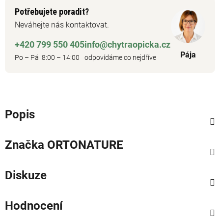
Potřebujete poradit?
Neváhejte nás kontaktovat.
+420 799 550 405
info@chytraopicka.cz
Pája
Po – Pá 8:00 – 14:00
odpovídáme co nejdříve
Popis
Značka
ORTONATURE
Diskuze
Hodnocení