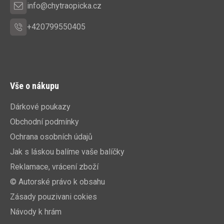
info@chytraopicka.cz
+420799550405
Vše o nákupu
Dárkové poukazy
Obchodní podmínky
Ochrana osobních údajů
Jak s láskou balíme vaše balíčky
Reklamace, vrácení zboží
© Autorské právo k obsahu
Zásady pouzivani cokies
Návody k hrám