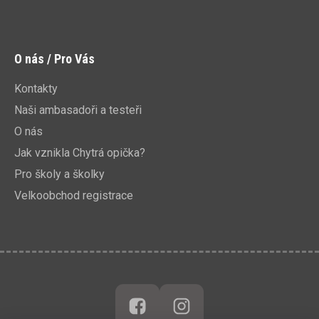
O nás / Pro Vás
Kontakty
Naši ambasadoři a testeři
O nás
Jak vznikla Chytrá opička?
Pro školy a školky
Velkoobchod registrace