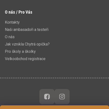
O nás / Pro Vás
Kontakty
Naši ambasadoři a testeři
O nás
Jak vznikla Chytrá opička?
Pro školy a školky
Velkoobchod registrace