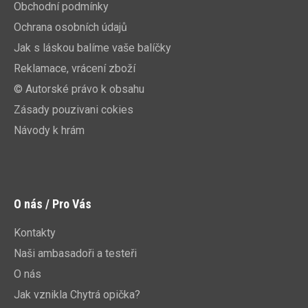
Obchodní podmínky
Ochrana osobních údajů
Jak s láskou balíme vaše balíčky
Reklamace, vrácení zboží
© Autorské právo k obsahu
Zásady pouzivani cokies
Návody k hrám
O nás / Pro Vás
Kontakty
Naši ambasadoři a testeři
O nás
Jak vznikla Chytrá opička?