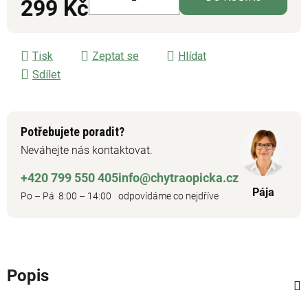
299 Kč
Měrná cena:
Tisk
Zeptat se
Hlídat
Sdílet
Potřebujete poradit?
Neváhejte nás kontaktovat.
+420 799 550 405
info@chytraopicka.cz
Pája
Po – Pá 8:00 – 14:00
odpovídáme co nejdříve
Popis