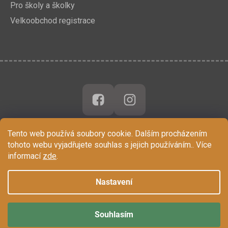
Pro školy a školky
Velkoobchod registrace
Tento web používá soubory cookie. Dalším procházením
tohoto webu vyjadřujete souhlas s jejich používáním.. Více
informací
zde
.
Nastavení
Souhlasím
Vytvořil Shoptet