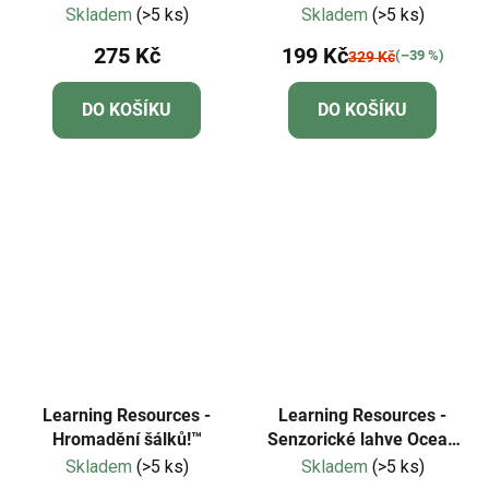
Město - baby puzzle
Skladem
(>5 ks)
Skladem
(>5 ks)
275 Kč
199 Kč
(–39 %)
329 Kč
DO KOŠÍKU
DO KOŠÍKU
Learning Resources -
Learning Resources -
Hromadění šálků!™
Senzorické lahve Ocean
Forces
Skladem
(>5 ks)
Skladem
(>5 ks)