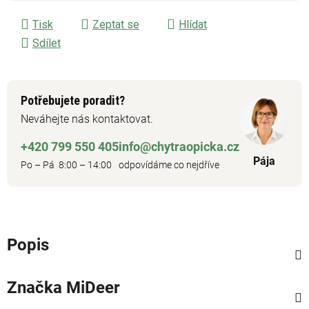
Tisk
Zeptat se
Hlídat
Sdílet
Potřebujete poradit?
Neváhejte nás kontaktovat.
+420 799 550 405
info@chytraopicka.cz
Pája
Po – Pá 8:00 – 14:00
odpovídáme co nejdříve
Popis
Značka
MiDeer