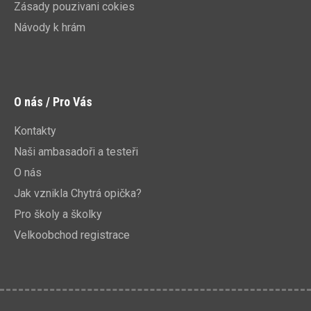
Zásady pouzivani cokies
Návody k hrám
O nás / Pro Vás
Kontakty
Naši ambasadoři a testeři
O nás
Jak vznikla Chytrá opička?
Pro školy a školky
Velkoobchod registrace