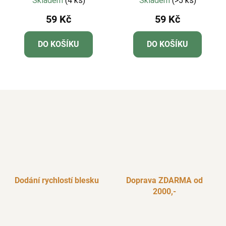
Skladem
(4 ks)
Skladem
(>5 ks)
59 Kč
59 Kč
DO KOŠÍKU
DO KOŠÍKU
Dodání rychlostí blesku
Doprava ZDARMA od
2000,-