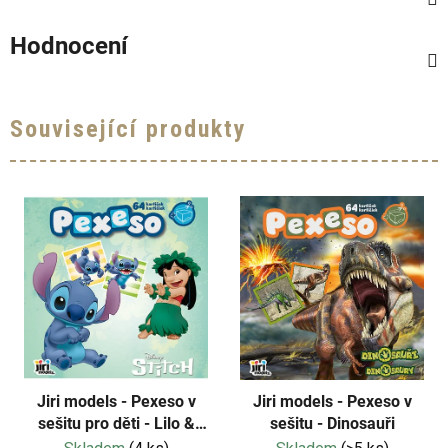
Hodnocení
Související produkty
Jiri models - Pexeso v
Jiri models - Pexeso v
sešitu pro děti - Lilo &
sešitu - Dinosauři
Stitch