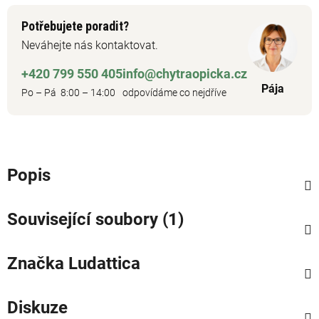
Potřebujete poradit?
Neváhejte nás kontaktovat.
+420 799 550 405
info@chytraopicka.cz
Pája
Po – Pá 8:00 – 14:00
odpovídáme co nejdříve
Popis
Související soubory (1)
Značka
Ludattica
Diskuze