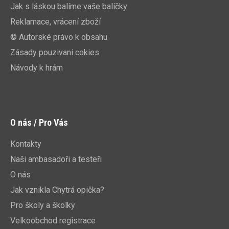
Jak s láskou balíme vaše balíčky
Reklamace, vrácení zboží
© Autorské právo k obsahu
Zásady pouzivani cokies
Návody k hrám
O nás / Pro Vás
Kontakty
Naši ambasadoři a testeři
O nás
Jak vznikla Chytrá opička?
Pro školy a školky
Velkoobchod registrace