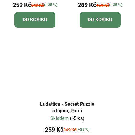
259 Kč
289 Kč
(–25 %)
(–35 %)
349 Kč
450 Kč
DO KOŠÍKU
DO KOŠÍKU
Ludattica - Secret Puzzle
s lupou, Piráti
Skladem
(>5 ks)
259 Kč
(–25 %)
349 Kč