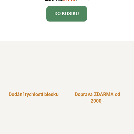
DO KOŠÍKU
Dodání rychlostí blesku
Doprava ZDARMA od
2000,-