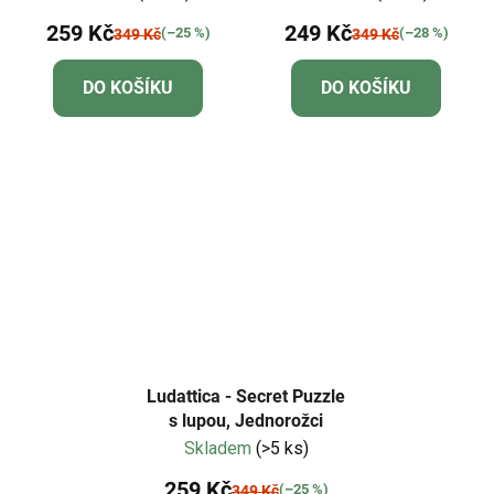
259 Kč
249 Kč
(–25 %)
(–28 %)
349 Kč
349 Kč
DO KOŠÍKU
DO KOŠÍKU
Ludattica - Secret Puzzle
s lupou, Jednorožci
Skladem
(>5 ks)
259 Kč
(–25 %)
349 Kč