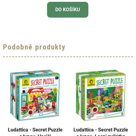
DO KOŠÍKU
Podobné produkty
Ludattica - Secret Puzzle
Ludattica - Secret Puzzle