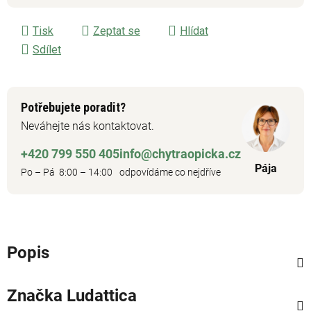
Měrná cena:
Tisk
Zeptat se
Hlídat
Sdílet
Potřebujete poradit?
Neváhejte nás kontaktovat.
+420 799 550 405
info@chytraopicka.cz
Pája
Po – Pá 8:00 – 14:00
odpovídáme co nejdříve
Popis
Značka
Ludattica