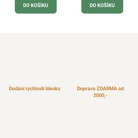
DO KOŠÍKU
DO KOŠÍKU
Dodání rychlostí blesku
Doprava ZDARMA od
2000,-