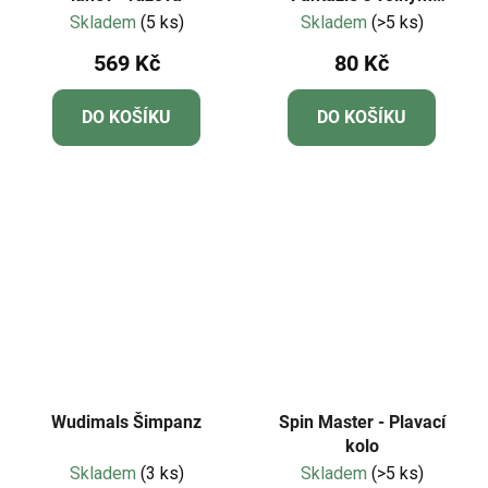
roztočením - obdélniky
Skladem
(5 ks)
Skladem
(>5 ks)
569 Kč
80 Kč
DO KOŠÍKU
DO KOŠÍKU
Wudimals Šimpanz
Spin Master - Plavací
kolo
Skladem
(3 ks)
Skladem
(>5 ks)