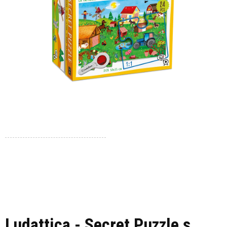
Ludattica - Secret Puzzle s