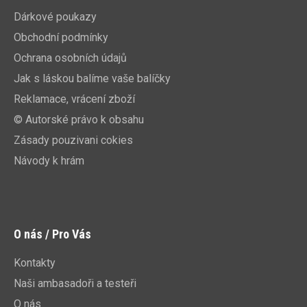
Dárkové poukazy
Obchodní podmínky
Ochrana osobních údajů
Jak s láskou balíme vaše balíčky
Reklamace, vrácení zboží
© Autorské právo k obsahu
Zásady pouzivani cokies
Návody k hrám
O nás / Pro Vás
Kontakty
Naši ambasadoři a testeři
O nás