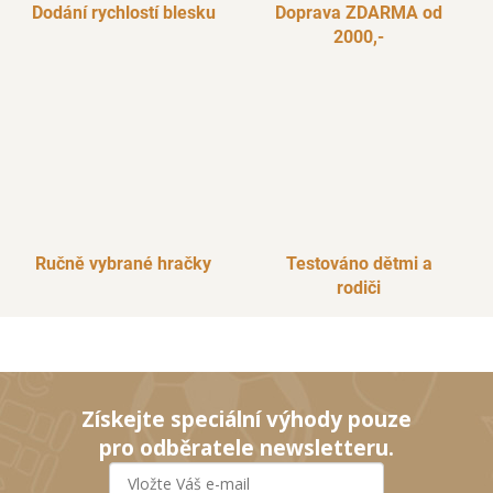
Dodání rychlostí blesku
Doprava ZDARMA od
2000,-
Ručně vybrané hračky
Testováno dětmi a
rodiči
Získejte speciální výhody pouze
pro odběratele newsletteru.