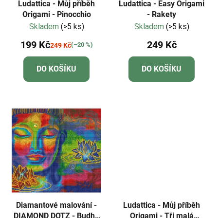
Ludattica - Můj příběh
Ludattica - Easy Origami
Origami - Pinocchio
- Rakety
Skladem
(>5 ks)
Skladem
(>5 ks)
199 Kč
249 Kč
(–20 %)
249 Kč
DO KOŠÍKU
DO KOŠÍKU
Diamantové malování -
Ludattica - Můj příběh
DIAMOND DOTZ - Budha
Origami - Tři malá