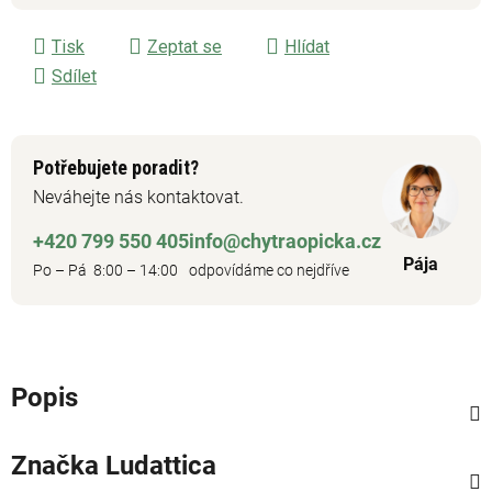
Tisk
Zeptat se
Hlídat
Sdílet
Potřebujete poradit?
Neváhejte nás kontaktovat.
+420 799 550 405
info@chytraopicka.cz
Pája
Po – Pá 8:00 – 14:00
odpovídáme co nejdříve
Popis
Značka
Ludattica