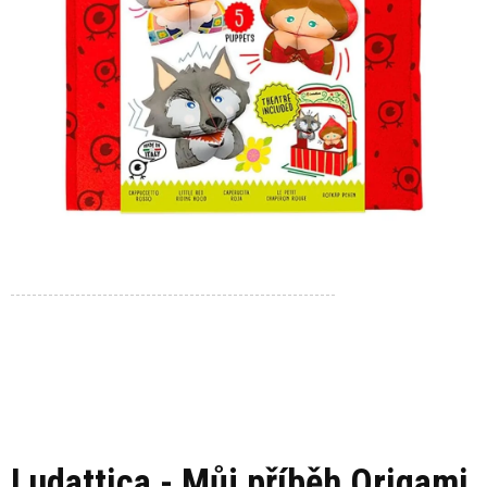
Ludattica - Můj příběh Origami