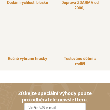
Dodání rychlostí blesku
Doprava ZDARMA od
2000,-
Ručně vybrané hračky
Testováno dětmi a
rodiči
Získejte speciální výhody pouze
pro odběratele newsletteru.