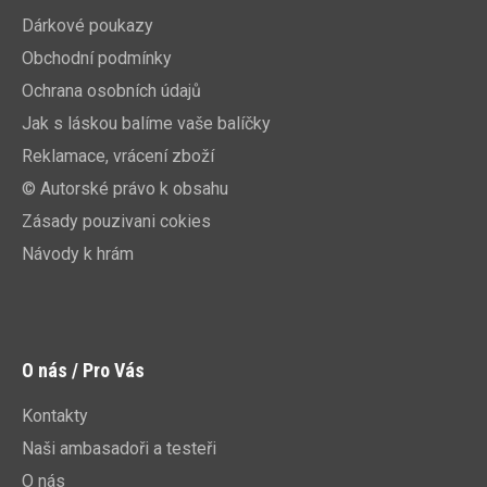
Dárkové poukazy
Obchodní podmínky
Ochrana osobních údajů
Jak s láskou balíme vaše balíčky
Reklamace, vrácení zboží
© Autorské právo k obsahu
Zásady pouzivani cokies
Návody k hrám
O nás / Pro Vás
Kontakty
Naši ambasadoři a testeři
O nás