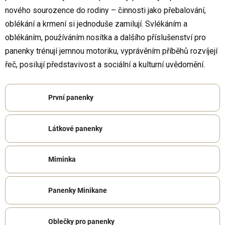
nového sourozence do rodiny – činnosti jako přebalování,
oblékání a krmení si jednoduše zamilují. Svlékáním a
oblékáním, používáním nosítka a dalšího příslušenství pro
panenky trénují jemnou motoriku, vyprávěním příběhů rozvíjejí
řeč, posilují představivost a sociální a kulturní uvědomění.
První panenky
Látkové panenky
Miminka
Panenky Minikane
Oblečky pro panenky