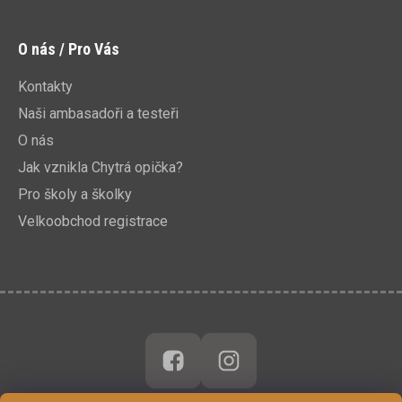
O nás / Pro Vás
Kontakty
Naši ambasadoři a testeři
O nás
Jak vznikla Chytrá opička?
Pro školy a školky
Velkoobchod registrace