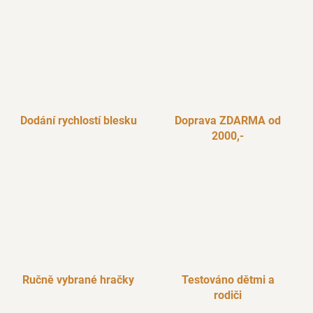
Dodání rychlostí blesku
Doprava ZDARMA od
2000,-
Ručně vybrané hračky
Testováno dětmi a
rodiči