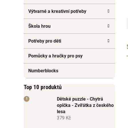
Výtvarné a kreativní potřeby
Škola hrou
Potřeby pro děti
Pomůcky a hračky pro psy
Numberblocks
Top 10 produktů
Dětské puzzle - Chytrá
opička - Zvířátka z českého
lesa
379 Kč