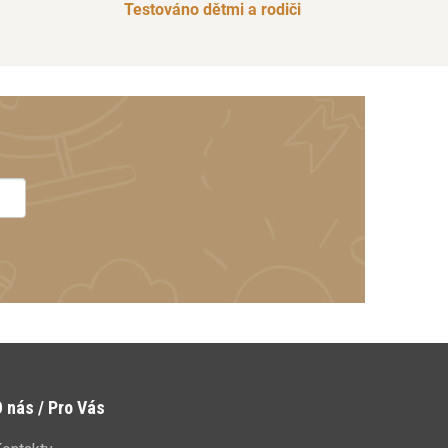
Testováno dětmi a rodiči
 nás / Pro Vás