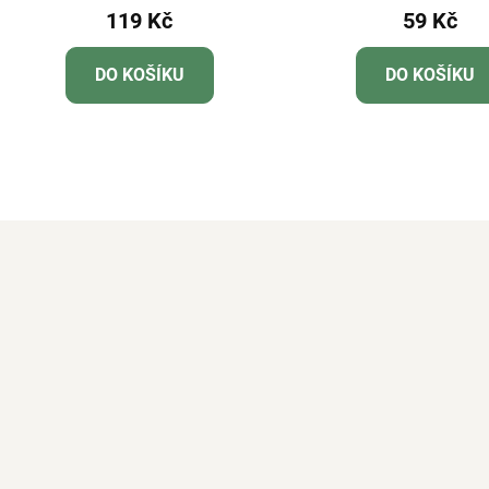
119 Kč
59 Kč
DO KOŠÍKU
DO KOŠÍKU