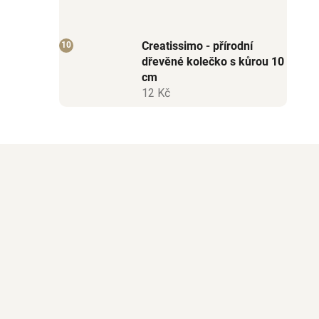
Creatissimo - přírodní
dřevěné kolečko s kůrou 10
cm
12 Kč