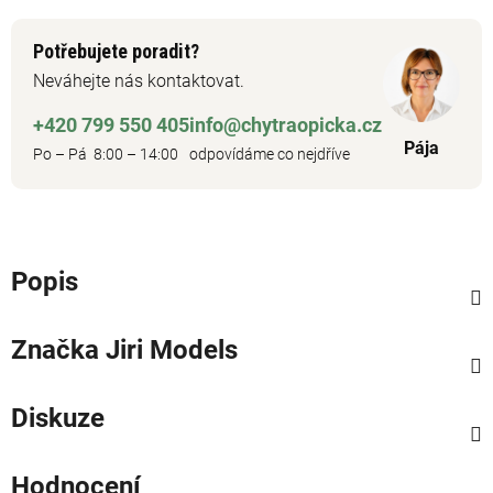
Potřebujete poradit?
Neváhejte nás kontaktovat.
+420 799 550 405
info@chytraopicka.cz
Pája
Po – Pá 8:00 – 14:00
odpovídáme co nejdříve
Popis
Značka
Jiri Models
Diskuze
Hodnocení