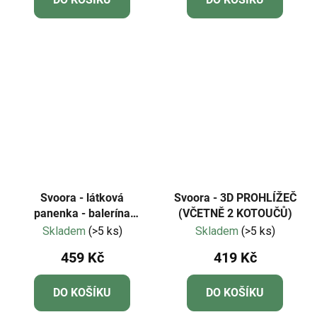
Svoora - látková
Svoora - 3D PROHLÍŽEČ
panenka - balerína
(VČETNĚ 2 KOTOUČŮ)
"CARMEN"
Skladem
(>5 ks)
Skladem
(>5 ks)
459 Kč
419 Kč
DO KOŠÍKU
DO KOŠÍKU