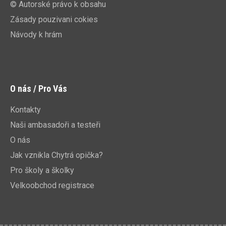
© Autorské právo k obsahu
Zásady pouzivani cokies
Návody k hrám
O nás / Pro Vás
Kontakty
Naši ambasadoři a testeři
O nás
Jak vznikla Chytrá opička?
Pro školy a školky
Velkoobchod registrace