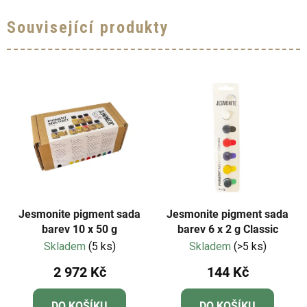
Související produkty
Jesmonite pigment sada
Jesmonite pigment sada
barev 10 x 50 g
barev 6 x 2 g Classic
Skladem
(5 ks)
Skladem
(>5 ks)
2 972 Kč
144 Kč
DO KOŠÍKU
DO KOŠÍKU