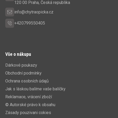
í
120 00 Praha, Česká republika
info@chytraopicka.cz
+420799550405
Vše o nákupu
Dárkové poukazy
Obchodní podmínky
Ochrana osobních údajů
Jak s láskou balíme vaše balíčky
Reklamace, vrácení zboží
© Autorské právo k obsahu
Zásady pouzivani cokies