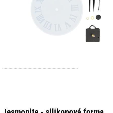
Jesmonite - silikonová forma