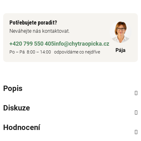
Potřebujete poradit?
Neváhejte nás kontaktovat.
+420 799 550 405
info@chytraopicka.cz
Pája
Po – Pá 8:00 – 14:00
odpovídáme co nejdříve
Popis
Diskuze
Hodnocení