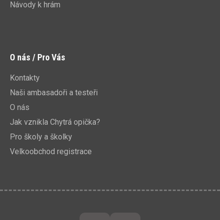
Návody k hrám
O nás / Pro Vás
Kontakty
Naši ambasadoři a testeři
O nás
Jak vznikla Chytrá opička?
Pro školy a školky
Velkoobchod registrace