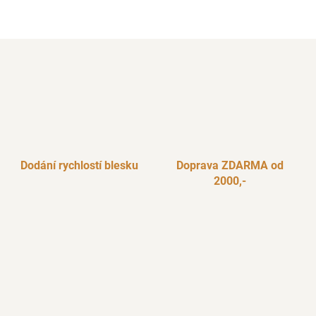
Dodání rychlostí blesku
Doprava ZDARMA od
2000,-