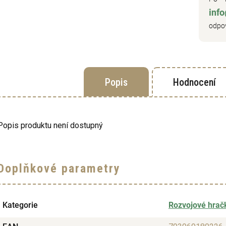
inf
odpov
Popis
Hodnocení
Popis produktu není dostupný
Doplňkové parametry
Kategorie
Rozvojové hrač