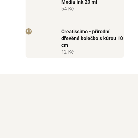
Media Ink 20 ml
54 Kč
Creatissimo - přírodní
dřevěné kolečko s kůrou 10
cm
12 Kč