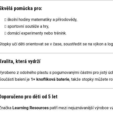
Skvělá pomůcka pro:
školní hodiny matematiky a přírodovědy,
sportovní soutěže a hry,
domácí experimenty nebo trénink.
Stopky učí děti orientovat se v čase, soustředit se na výkon a l
Kvalita, která vydrží
Vyrobeno z odolného plastu s pogumovanými částmi pro jistý úc
Součástí balení je
1× knoflíková baterie
, takže stopky můžete ro
Doporučeno pro děti od 5 let
Značka
Learning Resources
patří mezi nejuznávanější výrobce vz