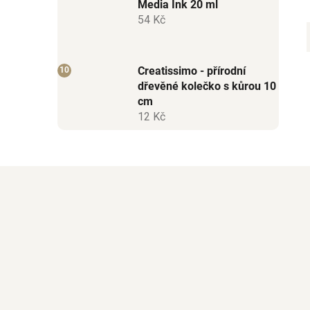
Media Ink 20 ml
54 Kč
Creatissimo - přírodní
dřevěné kolečko s kůrou 10
cm
12 Kč