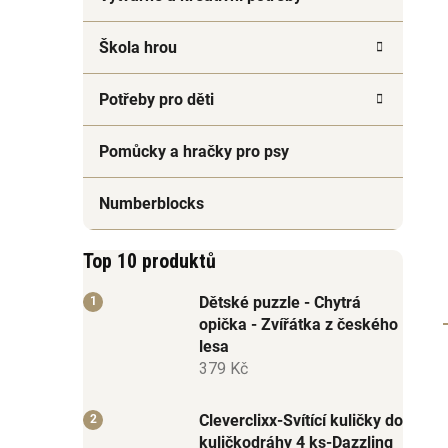
Škola hrou
Potřeby pro děti
Pomůcky a hračky pro psy
Numberblocks
Top 10 produktů
Dětské puzzle - Chytrá
opička - Zvířátka z českého
lesa
379 Kč
Cleverclixx-Svítící kuličky do
kuličkodráhy 4 ks-Dazzling