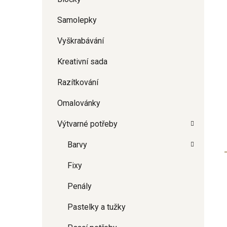
Samolepky
Vyškrabávání
Kreativní sada
Razítkování
Omalovánky
Výtvarné potřeby
Barvy
Fixy
Penály
Pastelky a tužky