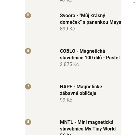
Svoora - "Můj krásný
domeček" s panenkou Maya
899 Kč
COBLO - Magnetická
stavebnice 100 dílů - Pastel
2 875 Kč
HAPE - Magnetické
zábavné obličeje
99 Kč
MNTL - Mini magnetická
stavebnice My Tiny World-