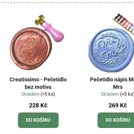
Creatissimo - Pečetidlo
Pečetidlo nápis M
bez motivu
Mrs
Skladem
(>5 ks)
Skladem
(>5 ks
228 Kč
269 Kč
DO KOŠÍKU
DO KOŠÍKU