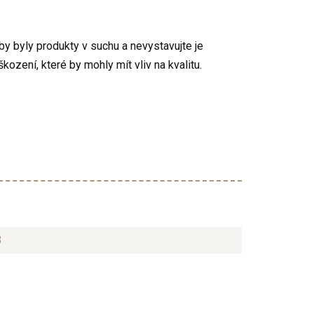
by byly produkty v suchu a nevystavujte je
ení, které by mohly mít vliv na kvalitu.
3