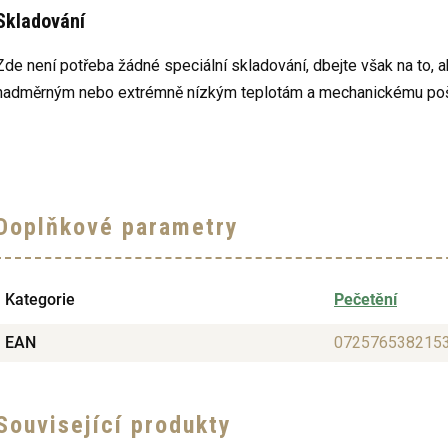
Skladování
Zde není potřeba žádné speciální skladování, dbejte však na to, a
nadměrným nebo extrémně nízkým teplotám a mechanickému poškoz
Doplňkové parametry
Kategorie
Pečetění
EAN
072576538215
Související produkty