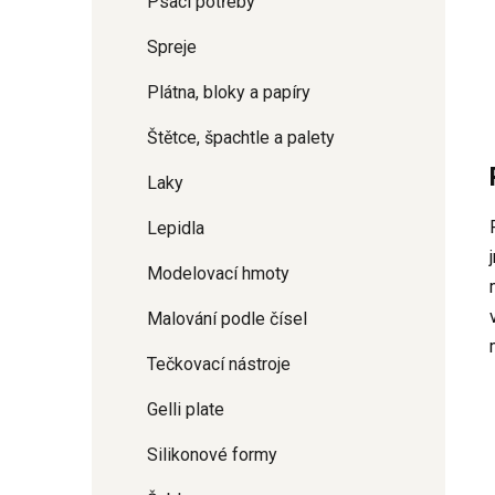
Psací potřeby
Spreje
Plátna, bloky a papíry
Štětce, špachtle a palety
Laky
Lepidla
Modelovací hmoty
Malování podle čísel
Tečkovací nástroje
Gelli plate
Silikonové formy