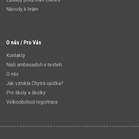
Návody k hrám
O nás / Pro Vás
Kontakty
Naši ambasadoři a testeři
O nás
Jak vznikla Chytrá opička?
Pro školy a školky
Velkoobchod registrace