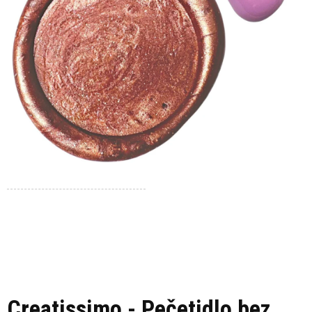
Creatissimo - Pečetidlo bez