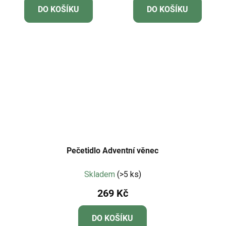
DO KOŠÍKU
DO KOŠÍKU
Pečetidlo Adventní věnec
Skladem
(>5 ks)
269 Kč
DO KOŠÍKU