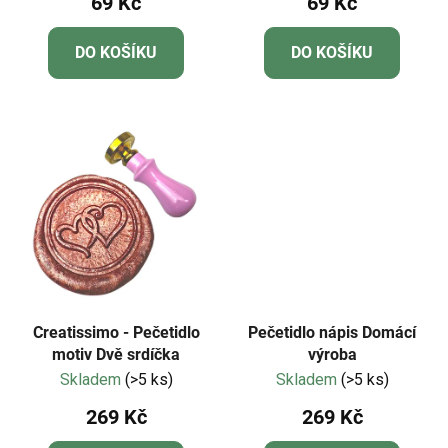
69 Kč
69 Kč
DO KOŠÍKU
DO KOŠÍKU
Creatissimo - Pečetidlo
Pečetidlo nápis Domácí
motiv Dvě srdíčka
výroba
Skladem
(>5 ks)
Skladem
(>5 ks)
269 Kč
269 Kč