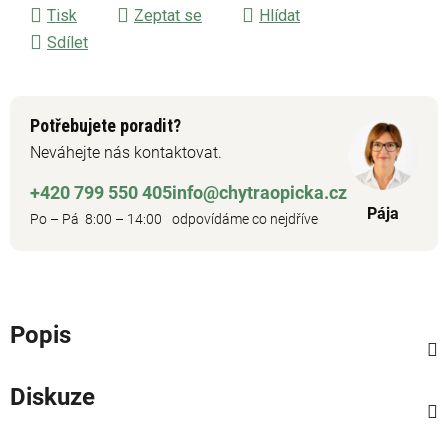
Tisk
Zeptat se
Hlídat
Sdílet
Potřebujete poradit?
Neváhejte nás kontaktovat.
+420 799 550 405
info@chytraopicka.cz
Pája
Po – Pá 8:00 – 14:00
odpovídáme co nejdříve
Popis
Diskuze