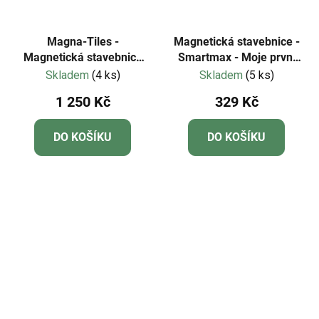
Magna-Tiles -
Magnetická stavebnice -
Magnetická stavebnice
Smartmax - Moje první
Fire Rescue 27 dílů
letadlo
Skladem
(4 ks)
Skladem
(5 ks)
1 250 Kč
329 Kč
DO KOŠÍKU
DO KOŠÍKU