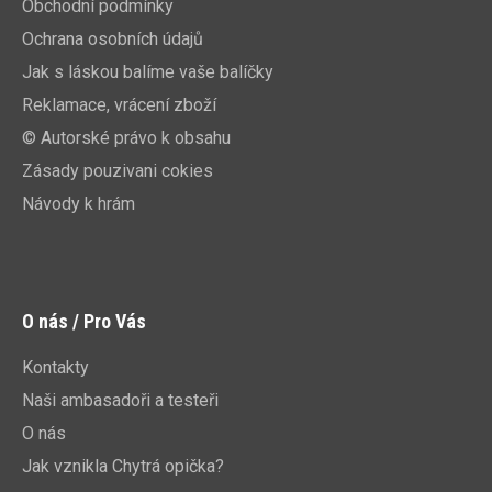
Obchodní podmínky
Ochrana osobních údajů
Jak s láskou balíme vaše balíčky
Reklamace, vrácení zboží
© Autorské právo k obsahu
Zásady pouzivani cokies
Návody k hrám
O nás / Pro Vás
Kontakty
Naši ambasadoři a testeři
O nás
Jak vznikla Chytrá opička?