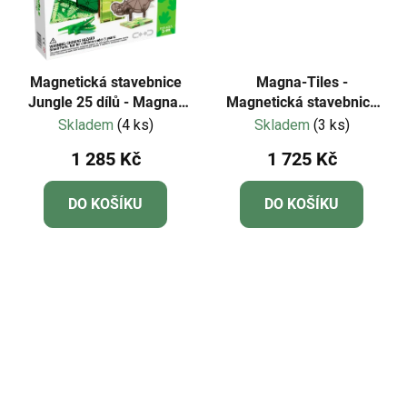
Magnetická stavebnice
Magna-Tiles -
Jungle 25 dílů - Magna-
Magnetická stavebnice
Tiles
Police Station 35 dílů
Skladem
(4 ks)
Skladem
(3 ks)
1 285 Kč
1 725 Kč
DO KOŠÍKU
DO KOŠÍKU