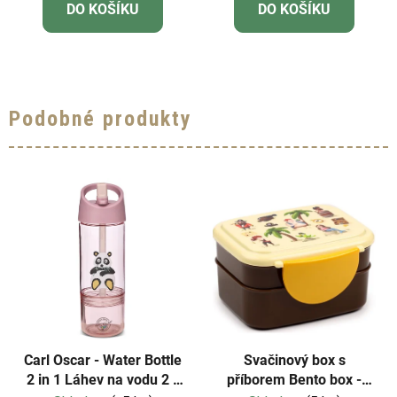
DO KOŠÍKU
DO KOŠÍKU
Podobné produkty
Carl Oscar - Water Bottle
Svačinový box s
2 in 1 Láhev na vodu 2 v
příborem Bento box -