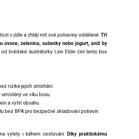
ost v jídle a chtějí mít své potraviny oddělené.
Tři
u ovoce, zelenina, sušenky nebo jogurt, aniž by
 od švédské ilustrátorky Linn Eldin činí tento box
z rizika jejich smíchání.
r umístěný ve víku boxu.
í a vylití obsahu.
tu bez BPA pro bezpečné skladování potravin.
, na výlety i během cestování.
Díky praktickému