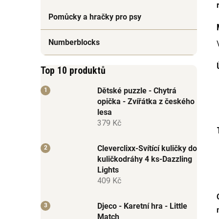
Pomůcky a hračky pro psy
Numberblocks
Top 10 produktů
Dětské puzzle - Chytrá
opička - Zvířátka z českého
lesa
379 Kč
Cleverclixx-Svítící kuličky do
kuličkodráhy 4 ks-Dazzling
Lights
409 Kč
Djeco - Karetní hra - Little
Match