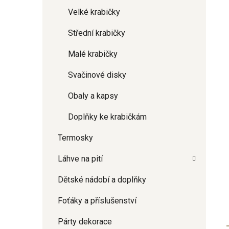
Velké krabičky
Střední krabičky
Malé krabičky
Svačinové disky
Obaly a kapsy
Doplňky ke krabičkám
Termosky
Láhve na pití
Dětské nádobí a doplňky
Foťáky a příslušenství
Párty dekorace