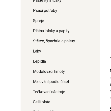
Pastelky a tužky
Psací potřeby
Spreje
Plátna, bloky a papíry
Štětce, špachtle a palety
Laky
Lepidla
Modelovací hmoty
Malování podle čísel
Tečkovací nástroje
Gelli plate