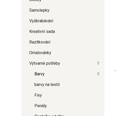
Samolepky
Vyškrabávání
Kreativní sada
Razítkování
Omalovánky
Výtvarné potřeby
Barvy
barvy na textil
Fixy
Penály