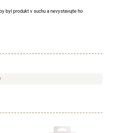
aby byl produkt v suchu a nevystavujte ho
9