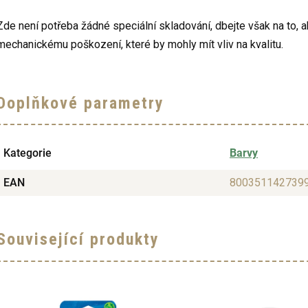
Zde není potřeba žádné speciální skladování, dbejte však na to, 
mechanickému poškození, které by mohly mít vliv na kvalitu.
Doplňkové parametry
Kategorie
Barvy
EAN
800351142739
Související produkty