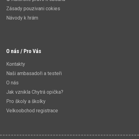
Zásady pouzivani cokies
Návody k hrám
O nás / Pro Vás
Kontakty
Naši ambasadoři a testeři
O nás
Jak vznikla Chytrá opička?
Pro školy a školky
Velkoobchod registrace