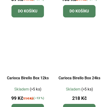
DO KOŠÍKU
DO KOŠÍKU
Carioca Birello Box 12ks
Carioca Birello Box 24ks
Skladem
(>5 ks)
Skladem
(>5 ks)
99 Kč
218 Kč
(–13 %)
114 Kč