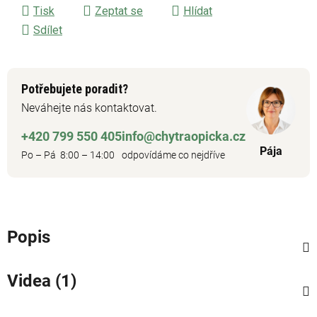
Tisk
Zeptat se
Hlídat
Sdílet
Potřebujete poradit?
Neváhejte nás kontaktovat.
+420 799 550 405
info@chytraopicka.cz
Pája
Po – Pá 8:00 – 14:00
odpovídáme co nejdříve
Popis
Videa (1)