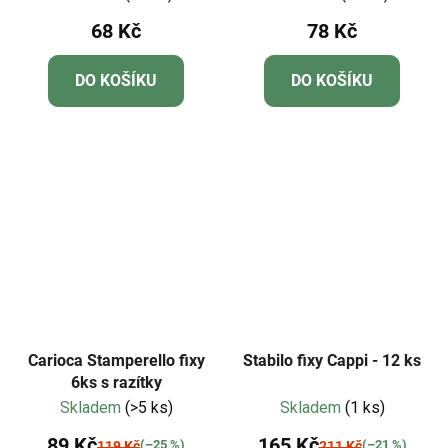
68 Kč
78 Kč
DO KOŠÍKU
DO KOŠÍKU
Carioca Stamperello fixy
Stabilo fixy Cappi - 12 ks
6ks s razítky
Skladem
(>5 ks)
Skladem
(1 ks)
89 Kč
165 Kč
(–25 %)
(–21 %)
119 Kč
211 Kč