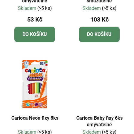
omyvatelné
smazatelné
Skladem
(>5 ks)
Skladem
(>5 ks)
53 Kč
103 Kč
DO KOŠÍKU
DO KOŠÍKU
Carioca Neon fixy 8ks
Carioca Baby fixy 6ks
omyvatelné
Skladem
(>5 ks)
Skladem
(>5 ks)