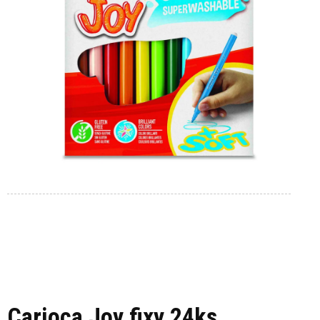
Carioca Joy fixy 24ks