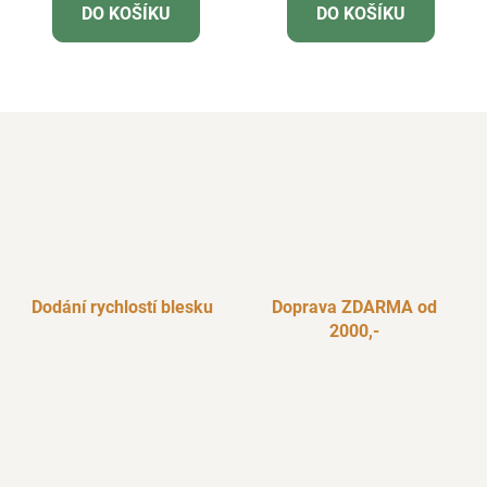
DO KOŠÍKU
DO KOŠÍKU
Dodání rychlostí blesku
Doprava ZDARMA od
2000,-