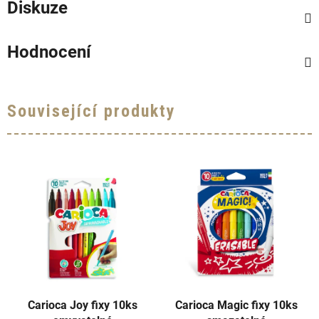
Diskuze
Hodnocení
Související produkty
Carioca Joy fixy 10ks
Carioca Magic fixy 10ks