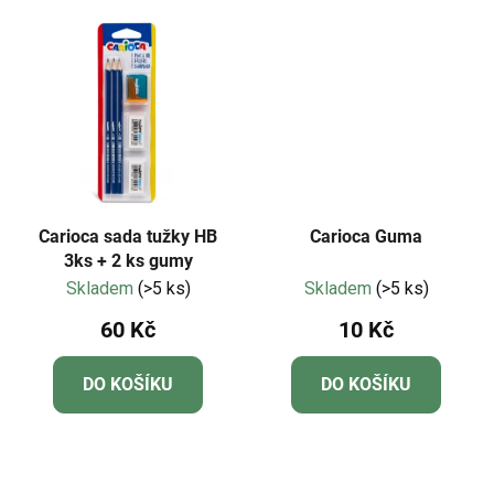
Carioca sada tužky HB
Carioca Guma
3ks + 2 ks gumy
Skladem
(>5 ks)
Skladem
(>5 ks)
60 Kč
10 Kč
DO KOŠÍKU
DO KOŠÍKU