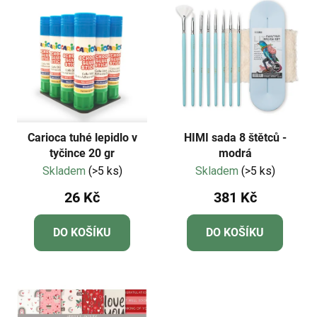
Carioca tuhé lepidlo v
HIMI sada 8 štětců -
tyčince 20 gr
modrá
Skladem
(>5 ks)
Skladem
(>5 ks)
26 Kč
381 Kč
DO KOŠÍKU
DO KOŠÍKU