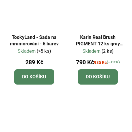
TookyLand - Sada na
Karin Real Brush
mramorování - 6 barev
PIGMENT 12 ks gray
colors
Skladem
(>5 ks)
Skladem
(2 ks)
289 Kč
790 Kč
(–19 %)
985 Kč
DO KOŠÍKU
DO KOŠÍKU