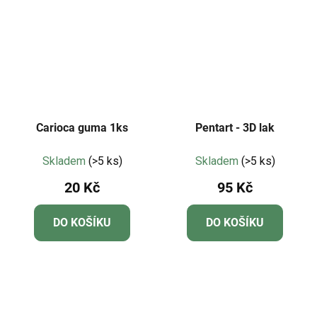
Carioca guma 1ks
Pentart - 3D lak
Skladem
(>5 ks)
Skladem
(>5 ks)
20 Kč
95 Kč
DO KOŠÍKU
DO KOŠÍKU