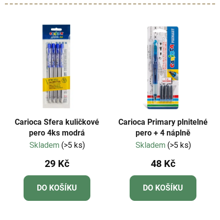
Carioca Sfera kuličkové
Carioca Primary plnitelné
pero 4ks modrá
pero + 4 náplně
Skladem
(>5 ks)
Skladem
(>5 ks)
29 Kč
48 Kč
DO KOŠÍKU
DO KOŠÍKU