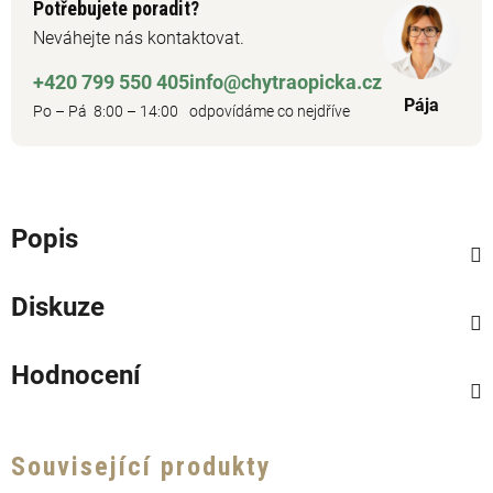
Potřebujete poradit?
Neváhejte nás kontaktovat.
+420 799 550 405
info@chytraopicka.cz
Pája
Po – Pá 8:00 – 14:00
odpovídáme co nejdříve
Popis
Diskuze
Hodnocení
Související produkty