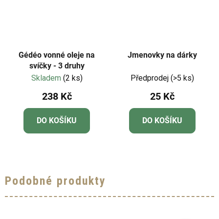
Gédéo vonné oleje na
Jmenovky na dárky
svíčky - 3 druhy
Skladem
(2 ks)
Předprodej
(>5 ks)
238 Kč
25 Kč
DO KOŠÍKU
DO KOŠÍKU
Podobné produkty