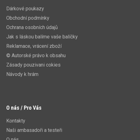
Dárkové poukazy
Obchodní podmínky
Ochrana osobních údajů
Jak s láskou balíme vaše balíčky
Reklamace, vrácení zboží
© Autorské právo k obsahu
Zásady pouzivani cokies
Návody k hrám
O nás / Pro Vás
Kontakty
Naši ambasadoři a testeři
O nás