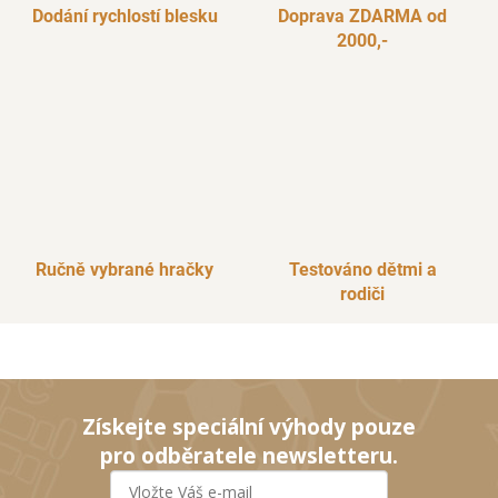
Dodání rychlostí blesku
Doprava ZDARMA od
2000,-
Ručně vybrané hračky
Testováno dětmi a
rodiči
Získejte speciální výhody pouze
pro odběratele newsletteru.