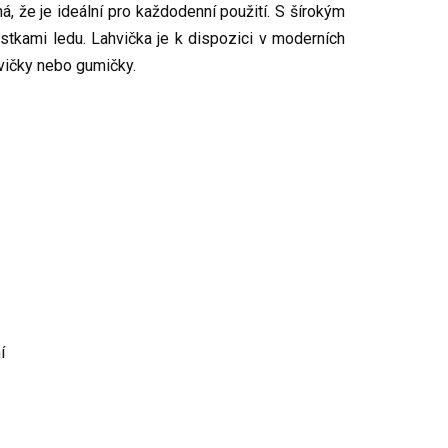
, že je ideální pro každodenní použití. S šírokým
stkami ledu. Lahvička je k dispozici v moderních
avičky nebo gumičky.
í