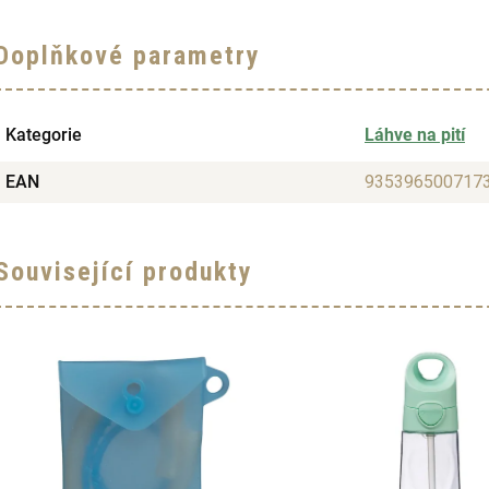
Doplňkové parametry
Kategorie
Láhve na pití
EAN
935396500717
Související produkty