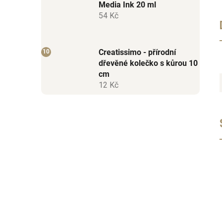
Media Ink 20 ml
54 Kč
Creatissimo - přírodní
dřevěné kolečko s kůrou 10
cm
12 Kč