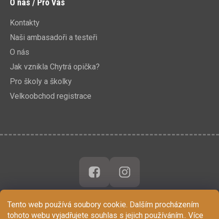
O nás / Pro Vás
Kontakty
Naši ambasadoři a testeři
O nás
Jak vznikla Chytrá opička?
Pro školy a školky
Velkoobchod registrace
Tento web používá soubory cookie. Dalším procházením
tohoto webu vyjadřujete souhlas s jejich používáním.. Více