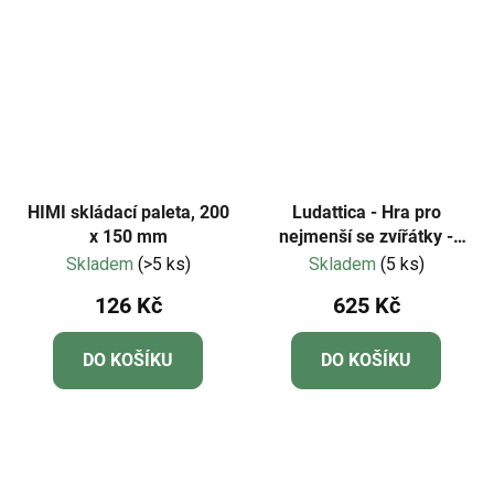
HIMI skládací paleta, 200
Ludattica - Hra pro
x 150 mm
nejmenší se zvířátky -
Safari
Skladem
(>5 ks)
Skladem
(5 ks)
126 Kč
625 Kč
DO KOŠÍKU
DO KOŠÍKU