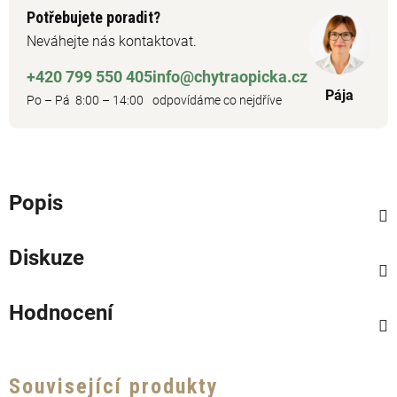
Potřebujete poradit?
Neváhejte nás kontaktovat.
+420 799 550 405
info@chytraopicka.cz
Pája
Po – Pá 8:00 – 14:00
odpovídáme co nejdříve
Popis
Diskuze
Hodnocení
Související produkty