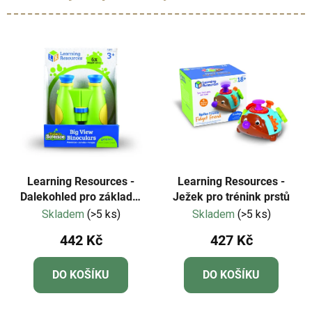
Learning Resources -
Learning Resources -
Dalekohled pro základní
Ježek pro trénink prstů
vědy
Skladem
(>5 ks)
Skladem
(>5 ks)
442 Kč
427 Kč
DO KOŠÍKU
DO KOŠÍKU