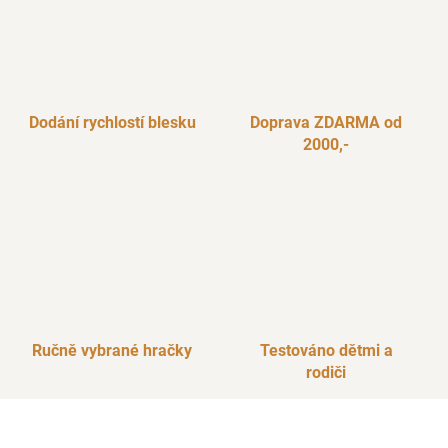
Dodání rychlostí blesku
Doprava ZDARMA od
2000,-
Ručně vybrané hračky
Testováno dětmi a
rodiči